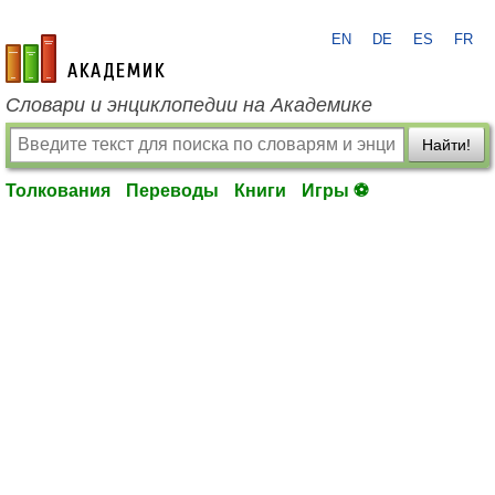
EN
DE
ES
FR
academic.ru
Словари и энциклопедии на Академике
Найти!
Толкования
Переводы
Книги
Игры ⚽