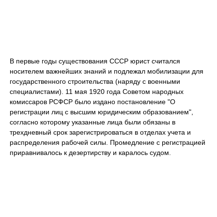
В первые годы существования СССР юрист считался
носителем важнейших знаний и подлежал мобилизации для
государственного строительства (наряду с военными
специалистами). 11 мая 1920 года Советом народных
комиссаров РСФСР было издано постановление "О
регистрации лиц с высшим юридическим образованием",
согласно которому указанные лица были обязаны в
трехдневный срок зарегистрироваться в отделах учета и
распределения рабочей силы. Промедление с регистрацией
приравнивалось к дезертирству и каралось судом.