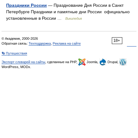
Праздники России
— Празднование Дня России в Санкт
Петербурге Праздники и памятные дни России официально
установленные в России …
Википедия
© Академик, 2000-2026
18+
Обратная связь:
Техподдержка
,
Реклама на сайте
👣 Путешествия
Экспорт словарей на сайты
, сделанные на PHP,
Joomla,
Drupal,
WordPress, MODx.