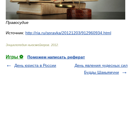
Правосудие
Источник:
http://ria.ru/spravka/20121203/912960934.html
Энциклопедия ньюсмейкеров
.
2012
.
Игры ⚽
Поможем написать реферат
День юриста в России
День явления чудесных сил
Будды Шакьямуни