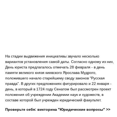
На стадии выдвижения инициативы звучало несколько
вариантов установления самой даты. Согласно одному из них,
День юриста предлагалось отмечать 28 февраля - в день
памяти великого князя киевского Ярослава Мудрого,
положившего начало старейшему своду законов "Русская
правда". В других предложениях фигурировало и 22 января -
день, в который в 1724 году Сенатом был рассмотрен проект
положения об учреждении Академии наук и художеств, в
составе которой был учрежден юридический факультет.
Проверьте себя: викторина "Юридические вопросы" >>