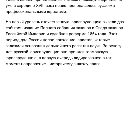
уже в середине XVIII века право преподавалось русскими
профессиональными юристами.
На новый уровень отечественную юриспруденцию вывели два
события: издание Полного собрания законов и Свода законов
Российской Империи и судебная реформа 1864 года. Этот
период дал России целое поколение юристов, которые
заложили основания дальнейшего развития науки. За основу
для русской юриспруденции они приняли германскую
юриспруденцию, в первую очередь лидировавшее в тот
момент направление - историческую школу права.