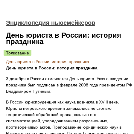
Энциклопедия ньюсмейкеров
День юриста в России: история
праздника
Толкование
День юриста в России: история праздника
День юриста в России: история праздника
3 декабря в России отмечается День юриста. Указ о введении
праздника был подписан в феврале 2008 года президентом РФ
Владимиром Путиным.
В России юриспруденция как наука возникла в XVIII веке.
Юристы петровского времени занимались не столько
теоретической обработкой права, сколько его
систематизацией, упорядочиванием разрозненных,
противоречивых актов. Преподавание юридических наук в
России начали приглашенные Петром I немецкие юристы, но